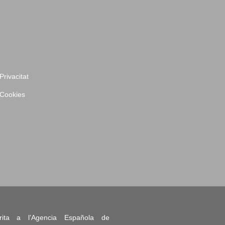
Privacitat
 Cookies
rita a l’Agencia Española de